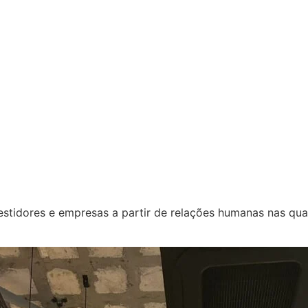
Home
Quem Somos
Soluções
Seja 
tidores e empresas a partir de relações humanas nas quai