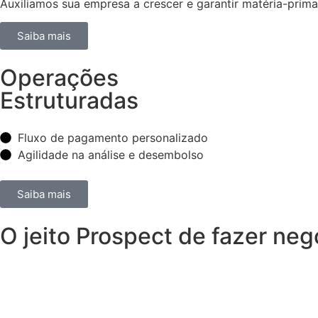
Auxiliamos sua empresa a crescer e garantir matéria-prim
Saiba mais
Operações
Estruturadas
Fluxo de pagamento personalizado
Agilidade na análise e desembolso
Saiba mais
O jeito Prospect de fazer neg